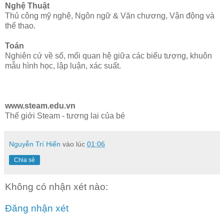
Nghệ Thuật
Thủ công mỹ nghệ, Ngôn ngữ & Văn chương, Vận động và
thể thao.
Toán
Nghiên cứ về số, mối quan hệ giữa các biểu tượng, khuôn
mẫu hình học, lập luận, xác suất.
www.steam.edu.vn
Thế giới Steam - tương lai của bé
Nguyễn Trí Hiển
vào lúc
01:06
Chia sẻ
Không có nhận xét nào:
Đăng nhận xét