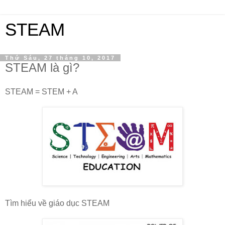
STEAM
Thứ Sáu, 27 tháng 10, 2017
STEAM là gì?
STEAM = STEM + A
Tìm hiểu về giáo dục STEAM