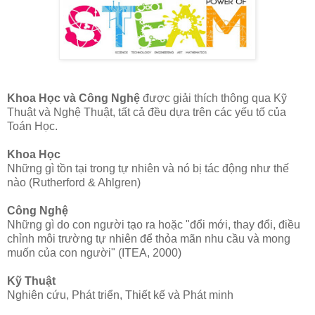
Khoa Học và Công Nghệ
được giải thích thông qua Kỹ
Thuật và Nghệ Thuật, tất cả đều dựa trên các yếu tố của
Toán Học.
Khoa Học
Những gì tồn tại trong tự nhiên và nó bị tác động như thế
nào (Rutherford & Ahlgren)
Công Nghệ
Những gì do con người tạo ra hoặc "đổi mới, thay đổi, điều
chỉnh môi trường tự nhiên để thỏa mãn nhu cầu và mong
muốn của con người" (ITEA, 2000)
Kỹ Thuật
Nghiên cứu, Phát triển, Thiết kế và Phát minh